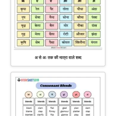
अ से अः तक की मात्रा वाले शब्द