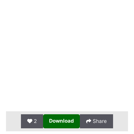
Download
2
Share