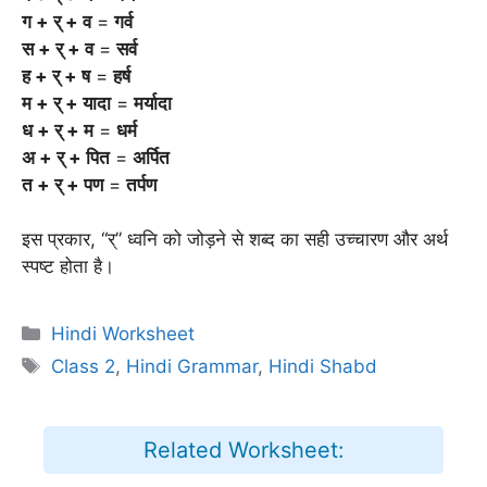
ग + र् + व
=
गर्व
स + र् + व
=
सर्व
ह + र् + ष
=
हर्ष
म + र् + यादा
=
मर्यादा
ध + र् + म
=
धर्म
अ + र् + पित
=
अर्पित
त + र् + पण
=
तर्पण
इस प्रकार, “र्” ध्वनि को जोड़ने से शब्द का सही उच्चारण और अर्थ
स्पष्ट होता है।
Categories
Hindi Worksheet
Tags
Class 2
,
Hindi Grammar
,
Hindi Shabd
Related Worksheet: