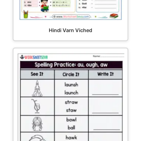
Hindi Varn Viched