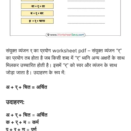
संयुक्त व्यंजन र् का प्रयोग worksheet pdf – संयुक्त व्यंजन “र्”
का प्रयोग तब होता है जब किसी शब्द में “र्” ध्वनि अन्य अक्षरों के साथ
मिलकर उच्चारित होती है। इसमें “र्” को स्वर और व्यंजन के साथ
जोड़ा जाता है। उदाहरण के रूप में:
अ + र् + चित = अर्चित
उदाहरण:
अ + र् + चित
=
अर्चित
क + र् + म
=
कर्म
प + र् + ण
=
पर्ण