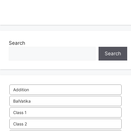
Search
Search
Addition
BalVatika
Class 1
Class 2