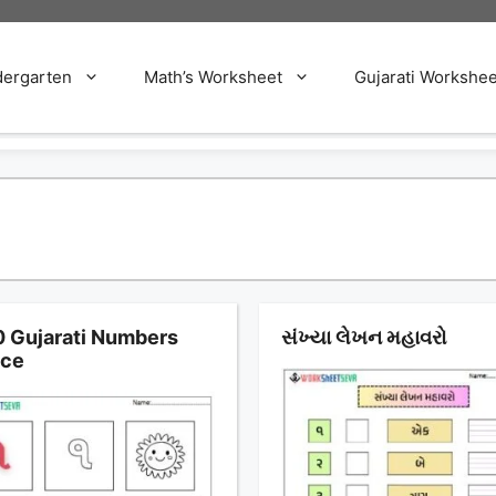
dergarten
Math’s Worksheet
Gujarati Workshee
10 Gujarati Numbers
સંખ્યા લેખન મહાવરો
ice