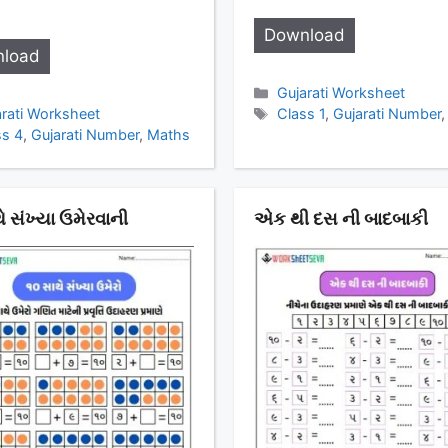
Download
load
Categories
Gujarati Worksheet
egories
Tags
arati Worksheet
Class 1
,
Gujarati Number
s
ss 4
,
Gujarati Number
,
Maths
ે સંખ્યા ઉમેરવાની
એક થી દસ ની બાદબાકી