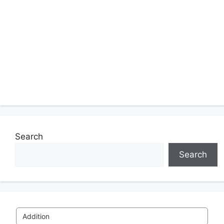
Search
Search
Addition