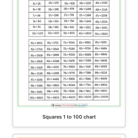
Squares 1 to 100 chart