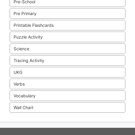
Pre-School
Pre Primary
Printable Flashcards
Puzzle Activity
Science
Tracing Activity
UKG
Verbs
Vocabulary
Wall Chart