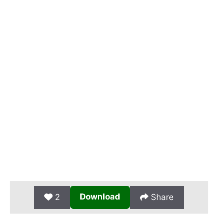
Download
2
Share