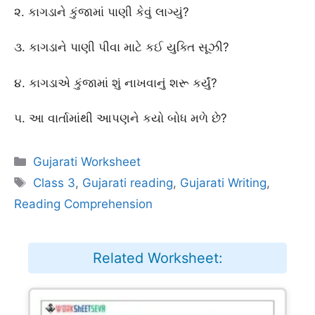
૨. કાગડાને કુંજામાં પાણી કેવું લાગ્યું?
૩. કાગડાને પાણી પીવા માટે કઈ યુક્તિ સૂઝી?
૪. કાગડાએ કુંજામાં શું નાખવાનું શરૂ કર્યું?
૫. આ વાર્તામાંથી આપણને કયો બોધ મળે છે?
Categories
Gujarati Worksheet
Tags
Class 3
,
Gujarati reading
,
Gujarati Writing
,
Reading Comprehension
Related Worksheet: