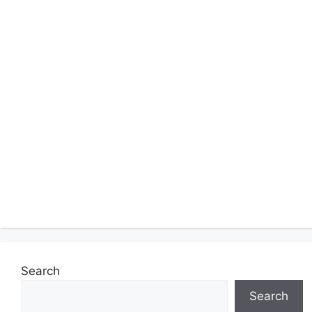
Search
Search