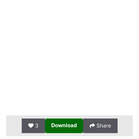
Download
3
Share