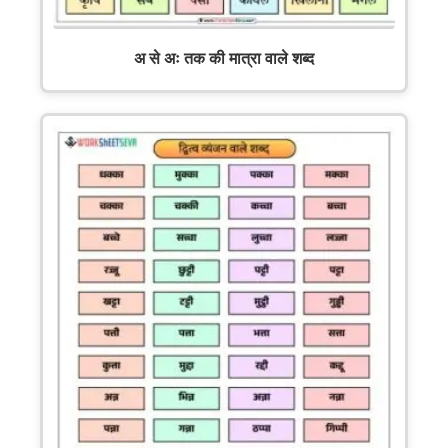
अ से अः तक की मात्रा वाले शब्द