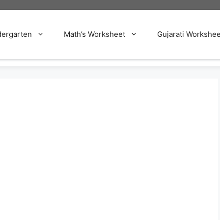
dergarten
Math’s Worksheet
Gujarati Workshee