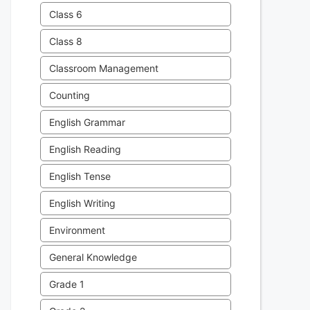
Class 6
Class 8
Classroom Management
Counting
English Grammar
English Reading
English Tense
English Writing
Environment
General Knowledge
Grade 1