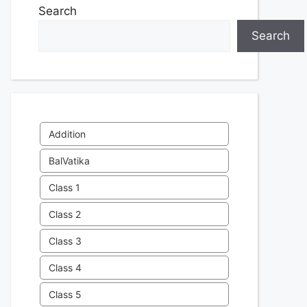
Search
Search
Addition
BalVatika
Class 1
Class 2
Class 3
Class 4
Class 5