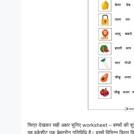
चित्र देखकर सही अक्षर चुनिए worksheet – बच्चों की श
यह वर्कशीट एक बेहतरीन गतिविधि है। इसमें विभिन्न चित्र द