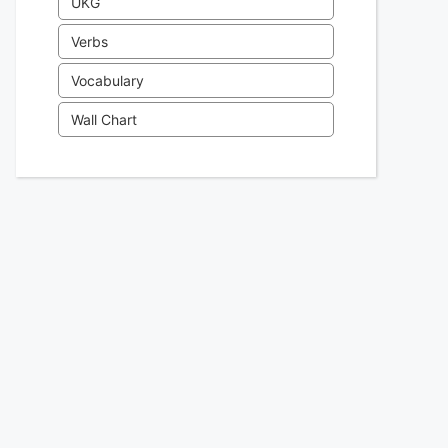
UKG
Verbs
Vocabulary
Wall Chart