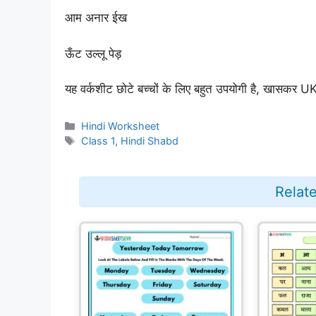
आम अनार ईख
ऊँट उल्लू पेड़
यह वर्कशीट छोटे बच्चों के लिए बहुत उपयोगी है, खासकर UK
Categories
Hindi Worksheet
Tags
Class 1
,
Hindi Shabd
Relat