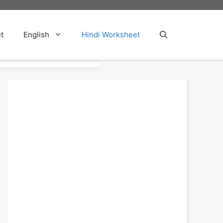
t
English
Hindi Worksheet