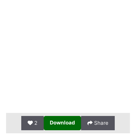
Download
2
Share