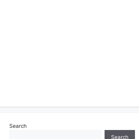
Search
Search