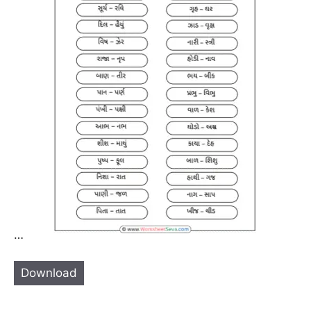
…
Download