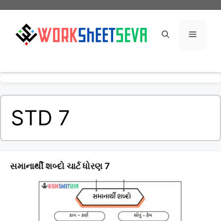
Skip
to
content
Menu
STD 7
સમાનાર્થી શબ્દો ચાર્ટ ધોરણ 7